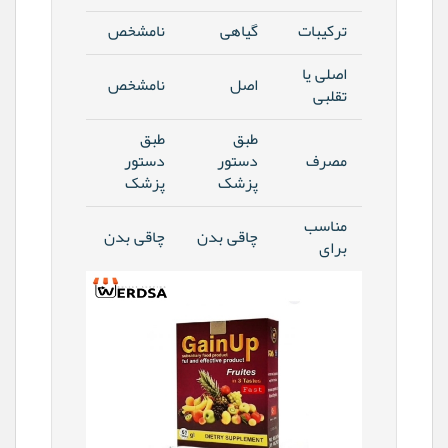
ترکیبات
گیاهی
نامشخص
اصلی یا
اصل
نامشخص
تقلبی
طبق
طبق
مصرف
دستور
دستور
پزشک
پزشک
مناسب
چاقی بدن
چاقی بدن
برای