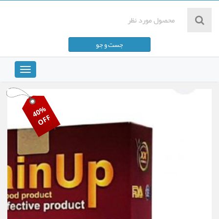
مشاهده سبد خرید
جست و جو
پرداخت صورت حساب
Toggle
navigation
40%
OFF