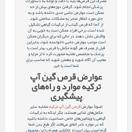
مصرف این قرص‌ها باید با دقت و توجه به دستورات
پزشکی انجام شود. گرفتن دوزه‌های بیش از حد
ممکن است عوارض جانبی جدی داشته باشد و به
جای مورد انتظار منجر به مشکلات سلامتی شود.
از آنجا که قرص گیناب از ترکیبات گیاهی تشکیل
شده است، برخی افراد ممکن است به خوبی به آن
واکنش نشان دهند در حالی که برای دیگران ممکن
است موجب عوارض جانبی ناخواسته شود. بنابراین
قبل از مصرف هر گونه مکمل یا قرص، بهتر است با
پزشک یا متخصص تغذیه مشورت کرد تا از مزایا و
معایب آن آگاه شوید و مطمئن شوید که مناسب برای
شما است یا خیر.
عوارض قرص گین آپ
ترکیه موارد و راه‌های
پیشگیری
اصولاً عوارض
قرص گین آپ ترکیه
مشابه سایر
مکمل‌های غذایی هستند، مگر اینکه به ترکیبات
گیاهی یا ویتامین‌های خاص حساسیت داشته باشید
که در موارد نادر اتفاق می‌افتد. اگر طبع بدن شما
گرم است، بهتر است از خاکشیر همراه با این محصول