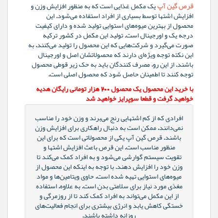
قرص گین آپ
یک مکمل غذایی است که به منظور افزایش وزن و
افزایش اشتها توسط بسیاری از افراد استفاده می‌شود. این
محصول از بهترین میوه‌های استوایی تولید شده و دارای کیفیت
درجه یک و اورجینال است. تولید این مکمل در کشور ترکیه
صورت می‌گیرد و شرکت‌هایی که این محصول را تولید می‌کنند، به
این نکته توجه ویژه‌ای دارند که محصولاتشان اصل و اورجینال
باشند. از این رو، مصرف کنندگان باید به حک زیر قوطی محصول
توجه کنند تا اطمینان حاصل شود که محصول اصلی است.
با خرید این محصول یک محصول 200 هزار تومانی رایگان هدیه
خواهید گرفت و قطعا سوپرایز خواهید شد
افرادی که از کم اشتهایی رنج می‌برند و وزن خود را مناسب
نمی‌دانند، ممکن است به دنبال راهکاری برای افزایش وزن
باشند. قرص گین آپ یکی از محصولاتی است که برای این
منظور مناسب است. این قرص باعث افزایش اشتها و
تقویت سیستم گوارشی می‌شود و به افراد کمک می‌کند تا
وزن خود را افزایش دهند. با توجه به اینکه این محصول از
میوه‌های استوایی تهیه شده است، حاوی ویتامین‌ها و مواد
مغذی مورد نیاز برای سلامتی بدن است. به علاوه، استفاده
از این مکمل می‌تواند به افراد کمک کند تا از روزمرگی و
خستگی کاهش یابد و انرژی بیشتری برای انجام فعالیت‌های
روزانه داشته باشند.