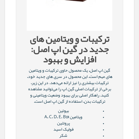
ترکیبات و ویتامین های
جدید در گین اپ اصل:
افزایش و بهبود
گین اپ اصل، یک محصول حاوی ترکیبات و ویتامین
های مهم است. این محصول در سری های جدید خود،
ترکیبات بیشتری را نیز ارائه می‌دهد. در این زیر،
برخی از ترکیبات اصلی گین اپ را می‌توانید مشاهده
کنید. راهکار اصلی برای بهبود وضعیت ویتامینی و
ترکیبات بدن، استفاده از گین اپ اصل است.
بیوتین
ویتامین A، C، D، E، B12
پروتئین
فولیک اسید
شکر