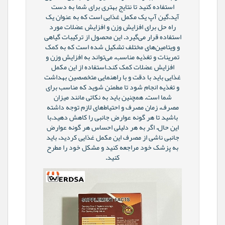
استفاده کنید تا نتایج بهتری برای شما به دست
آید.گین آپ یک مکمل غذایی است که به عنوان یک
راه حل برای افزایش وزن و افزایش عضلات مورد
استفاده قرار می‌گیرد. این محصول از ترکیبات گیاهی
و ویتامین‌های مختلف تشکیل شده است که به کمک
تمرینات و تغذیه مناسب، می‌تواند به افزایش وزن و
افزایش عضلات کمک کند.استفاده از این مکمل
غذایی باید با دقت و با راهنمایی متخصصین بهداشت
و تغذیه انجام شود تا مطمئن شوید که مناسب برای
شما است. همچنین باید به نکاتی مانند میزان
مصرف، زمان مصرف و احتیاط‌های لازم توجه داشته
باشید تا هر گونه عوارض جانبی را کاهش دهید.با
این حال، اگر به هر دلیلی احساس هر گونه عوارض
جانبی ناشی از مصرف این مکمل غذایی کردید، باید
به پزشک خود مراجعه کنید و مشکل خود را مطرح
کنید.